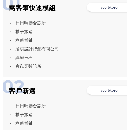
窩客幫快速模組
+ See More
日日晴聯合診所
柚子旅遊
利盛當鋪
濬騏設計行銷有限公司
興誠玉石
宸御牙醫診所
客戶新選
+ See More
日日晴聯合診所
柚子旅遊
利盛當鋪