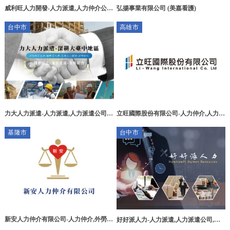
威利旺人力開發-人力派遣,人力仲介公
弘揚事業有限公司 (美嘉看護)
司,台中人力派遣,沙鹿人力派遣,西屯人
台中市
高雄市
力派遣
力大人力派遣-人力派遣,人力派遣公司,
立旺國際股份有限公司-人力仲介,人力仲
台中人力派遣,台中人力派遣公司,大雅區
介公司,高雄人力仲介,三民區人力仲介
基隆市
台中市
點工
新安人力仲介有限公司-人力仲介,外勞人
好好派人力-人力派遣,人力派遣公司,台
力仲介,基隆人力仲介,仁愛區外勞人力仲