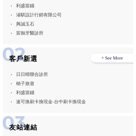
利盛當鋪
濬騏設計行銷有限公司
興誠玉石
宸御牙醫診所
客戶新選
+ See More
日日晴聯合診所
柚子旅遊
利盛當鋪
速可換刷卡換現金-台中刷卡換現金
友站連結