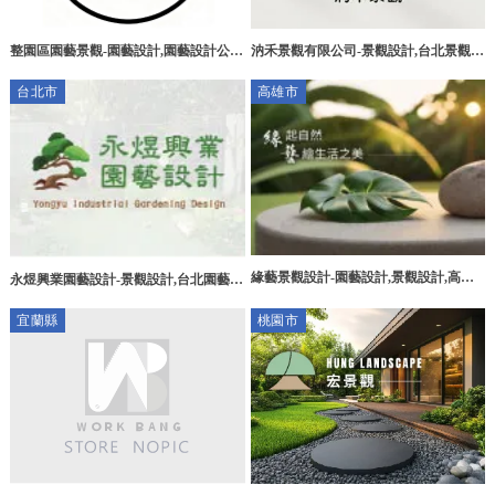
整園區園藝景觀-園藝設計,園藝設計公
汭禾景觀有限公司-景觀設計,台北景觀設
司,彰化園藝設計,田尾園藝設計公司
計,淡水區景觀設計,園藝設計,台北園藝
台北市
高雄市
設計,淡水區景觀園藝工程
緣藝景觀設計-園藝設計,景觀設計,高雄
永煜興業園藝設計-景觀設計,台北園藝保
園藝設計,高雄景觀設計,仁武區園藝設
養,環保塑木工程,高空修剪,台北景觀設
宜蘭縣
桃園市
計,仁武區景觀設計
計,大同區景觀設計