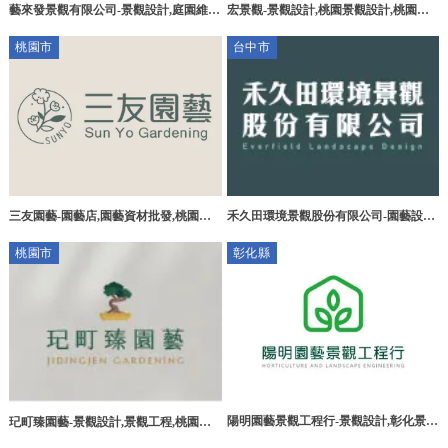
藝來發景觀有限公司-景觀設計,庭園維
宏景觀-景觀設計,桃園景觀設計,桃園景
護,宜蘭景觀設計,冬山鄉庭園維護
觀造景,桃園景觀工程,八德景觀設計
桃園市
台中市
三友園藝-園藝店,園藝資材批發,桃園園
禾久田環境景觀股份有限公司-園藝設計,
藝店,桃園園藝資材批發,園藝造景,景觀
台中園藝設計,東區園藝設計公司,太平區
桃園市
彰化縣
設計
園藝設計公司
陽明園藝景觀工程行-景觀設計,彰化景觀
玘町臻園藝-景觀設計,景觀工程,桃園景
設計公司,員林景觀設計
觀設計,桃園庭園造景,新屋區景觀工程