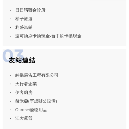
日日晴聯合診所
柚子旅遊
利盛當鋪
速可換刷卡換現金-台中刷卡換現金
友站連結
紳揚廣告工程有限公司
天行者企業
伊客廚房
赫米亞(宇成辦公設備)
Gurupet寵物用品
江大露營