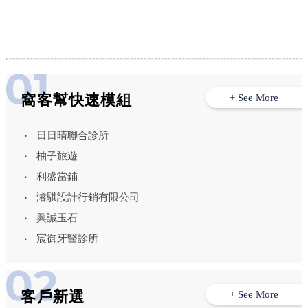
窩客幫快速模組
+ See More
日日晴聯合診所
柚子旅遊
利盛當鋪
濬騏設計行銷有限公司
興誠玉石
宸御牙醫診所
客戶新選
+ See More