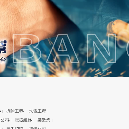
備
拆除工程
水電工程
家公司
電器維修
製造業