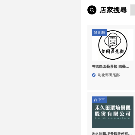
店家搜尋
彰化縣
整園區園藝景觀-園藝設
計,園藝設計公司,彰化園
彰化縣田尾鄉
藝設計,田尾園藝設計公
司
台中市
禾久田環境景觀股份有限