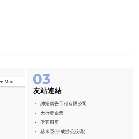
ee More
友站連結
紳揚廣告工程有限公司
天行者企業
伊客廚房
赫米亞(宇成辦公設備)