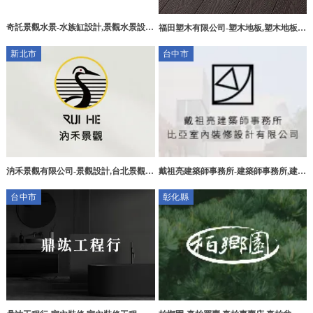
奇託景觀水景-水族缸設計,景觀水景設
福田塑木有限公司-塑木地板,塑木地板安
計,新竹水族缸設計,竹北景觀水景設計
裝,新竹塑木地板,香山區塑木地板,
新北市
台中市
汭禾景觀有限公司-景觀設計,台北景觀設
戴祖亮建築師事務所-建築師事務所,建築
計,淡水區景觀設計,園藝設計,台北園藝
設計,台中建築師事務所,台中建築設計,
台中市
彰化縣
設計,淡水區景觀園藝工程
中區建築師事務所