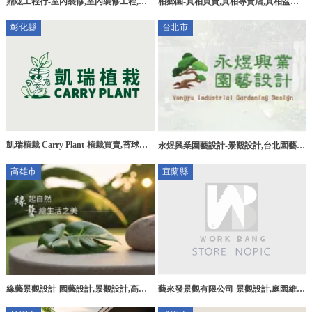
鼎竑工程行-室內裝修,室內裝修工程,泥
柏鄉園-真柏買賣,真柏專賣店,真柏盆栽
作工程,台中室內裝修,潭子區室內裝修
買賣,彰化真柏買賣,彰化真柏專賣店,田
彰化縣
台北市
尾真柏買賣
凱瑞植栽 Carry Plant-植栽買賣,苔球買
永煜興業園藝設計-景觀設計,台北園藝保
賣,鹿角蕨買賣,彰化植栽買賣,田尾鄉植
養,環保塑木工程,高空修剪,台北景觀設
高雄市
宜蘭縣
栽買賣,
計,大同區景觀設計
緣藝景觀設計-園藝設計,景觀設計,高雄
藝來發景觀有限公司-景觀設計,庭園維
園藝設計,高雄景觀設計,仁武區園藝設
護,宜蘭景觀設計,冬山鄉庭園維護