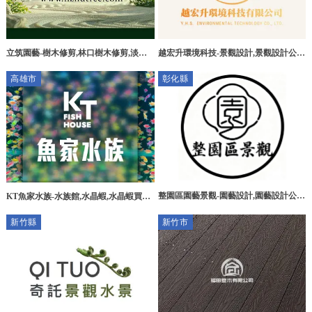
立筑園藝-樹木修剪,林口樹木修剪,淡水
越宏升環境科技-景觀設計,景觀設計公
樹木修剪,台北樹木修剪推薦
司,台中景觀設計,西屯區景觀設計公司
高雄市
彰化縣
整園區園藝景觀-園藝設計,園藝設計公
KT魚家水族-水族館,水晶蝦,水晶蝦買賣,
司,彰化園藝設計,田尾園藝設計公司
高雄水族館,前鎮區水族館,前鎮區水晶蝦
新竹縣
新竹市
買賣