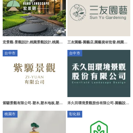
宏景觀-景觀設計,桃園景觀設計,桃園景
三友園藝-園藝店,園藝資材批發,桃園園
觀造景,桃園景觀工程,八德景觀設計
藝店,桃園園藝資材批發,園藝造景,景觀
台中市
台中市
設計
紫騵景觀有限公司-塑木,塑木地板,塑木
禾久田環境景觀股份有限公司-園藝設計,
地板廠商,台中塑木,台中塑木地板,台中
台中園藝設計,東區園藝設計公司,太平區
桃園市
彰化縣
塑木地板廠商
園藝設計公司