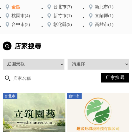
全區
台北市
(3)
新北市
(1)
桃園市
(4)
新竹市
(1)
宜蘭縣
(1)
台中市
(5)
彰化縣
(5)
高雄市
(1)
店家搜尋
台北市
台中市