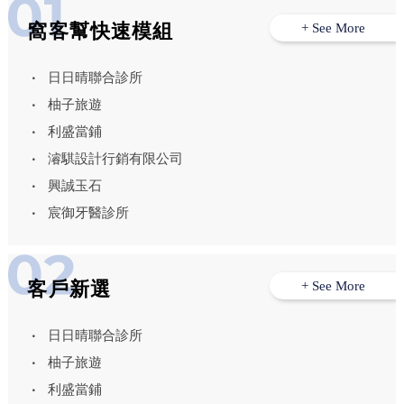
窩客幫快速模組
+ See More
日日晴聯合診所
柚子旅遊
利盛當鋪
濬騏設計行銷有限公司
興誠玉石
宸御牙醫診所
客戶新選
+ See More
日日晴聯合診所
柚子旅遊
利盛當鋪