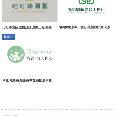
陽明園藝景觀工程行-景觀設計,彰化景觀
玘町臻園藝-景觀設計,景觀工程,桃園景
設計公司,員林景觀設計
觀設計,桃園庭園造景,新屋區景觀工程
桃園市
植鹿-鹿角蕨,鹿角蕨專賣,桃園鹿角蕨,桃
園鹿角蕨專賣