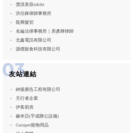
澧淇美容nikibi
洪任鋒律師事務所
龍興髮切
名綸法律事務所｜房彥輝律師
北鑫電訊有限公司
源穩寵食科技有限公司
友站連結
紳揚廣告工程有限公司
天行者企業
伊客廚房
赫米亞(宇成辦公設備)
Gurupet寵物用品