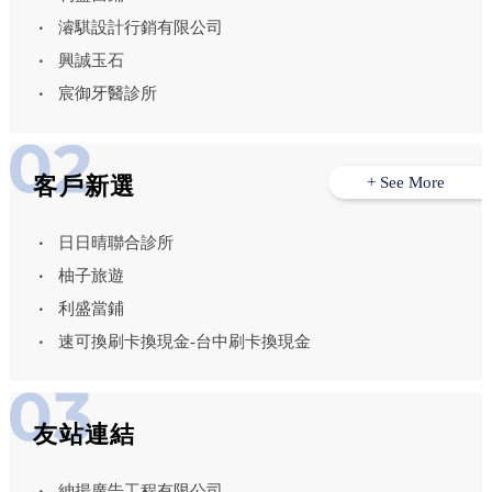
濬騏設計行銷有限公司
興誠玉石
宸御牙醫診所
客戶新選
+ See More
日日晴聯合診所
柚子旅遊
利盛當鋪
速可換刷卡換現金-台中刷卡換現金
友站連結
紳揚廣告工程有限公司