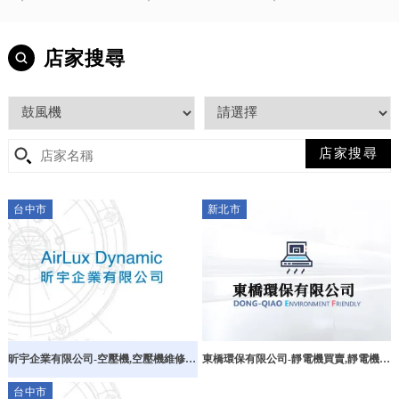
店家搜尋
台中市
新北市
昕宇企業有限公司-空壓機,空壓機維修,
東橋環保有限公司-靜電機買賣,靜電機廠
台中空壓機維修,台中空壓機保養,台中空
商推薦,台北靜電機買賣,台北靜電機廠商
台中市
壓機買賣,西區空壓機維修
推薦