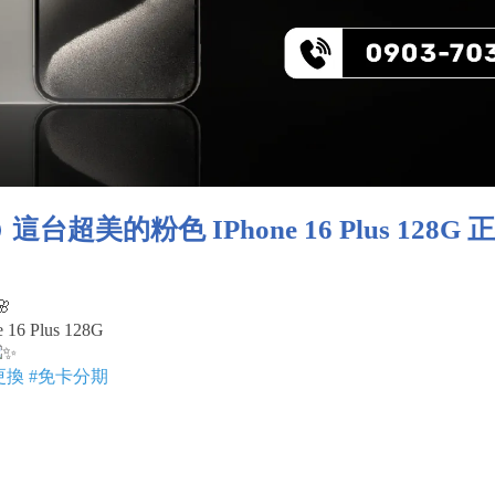
這台超美的粉色 IPhone 16 Plus 128
6 Plus 128G
更換
#免卡分期