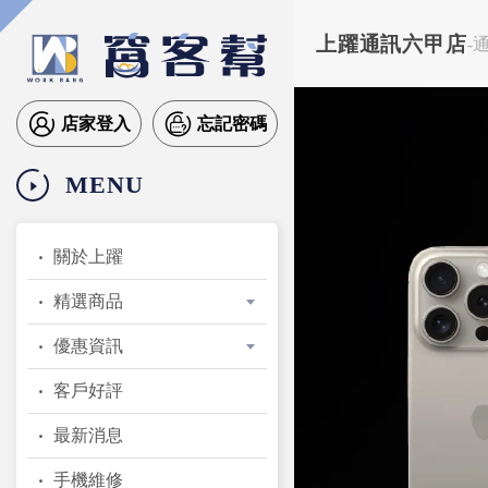
上躍通訊六甲店
-
店家登入
忘記密碼
MENU
關於上躍
精選商品
優惠資訊
客戶好評
最新消息
手機維修