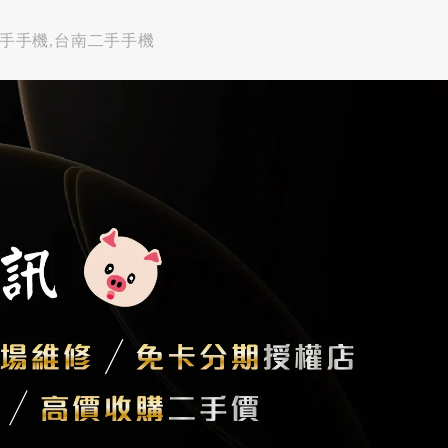
修,二手手機,台南二手手機