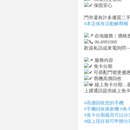
保固安心
門市還有許多優質二
#本店保有活動解釋權
在地服務｜價格
06-6991069
歡迎私訊或來電詢問
服務內容
免卡分期
可搭配門號更優
舊機高價回收
線上免卡分期，最
上躍通訊提供線上免卡
#高價回收您的手機
#手機回收換新機
#免
#免卡分期最高可以分至
#線上現在就可申辦分