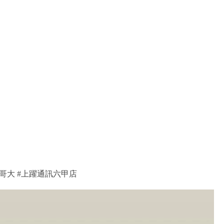
灣大哥大 #上躍通訊六甲店