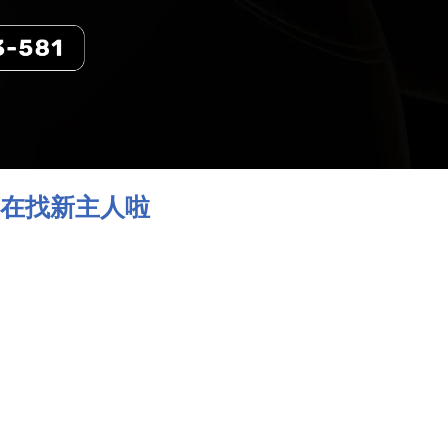
G 正在找新主人啦