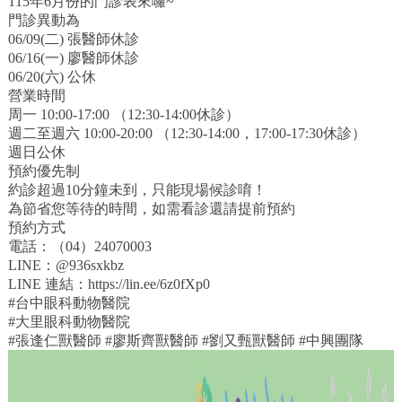
115年6月份的門診表來囉~
門診異動為
06/09(二) 張醫師休診
06/16(一) 廖醫師休診
06/20(六) 公休
營業時間
周一 10:00-17:00 （12:30-14:00休診）
週二至週六 10:00-20:00 （12:30-14:00，17:00-17:30休診）
週日公休
預約優先制
約診超過10分鐘未到，只能現場候診唷！
為節省您等待的時間，如需看診還請提前預約
預約方式
電話：（04）24070003
LINE：@936sxkbz
LINE 連結：
https://lin.ee/6z0fXp0
#台中眼科動物醫院
#大里眼科動物醫院
#張逢仁獸醫師
#廖斯齊獸醫師
#劉又甄獸醫師
#中興團隊