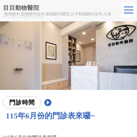
目目動物醫院
-動物眼科,動物眼科診所,動物眼科醫院,台中動物眼科診所,大里區
動物眼科,南區動物眼科
門診時間
115年6月份的門診表來囉~