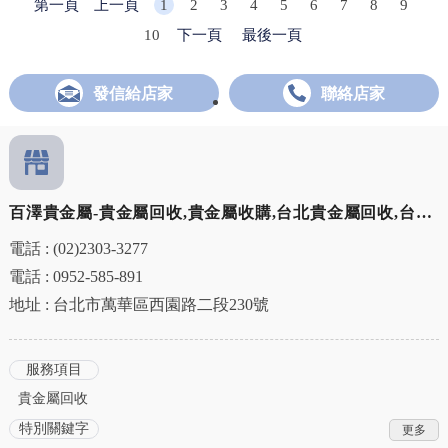
第一頁
上一頁
1
2
3
4
5
6
7
8
9
10
下一頁
最後一頁
發信給店家
聯絡店家
百澤貴金屬-貴金屬回收,貴金屬收購,台北貴金屬回收,台北
貴金屬收購,萬華區貴金屬回收
電話 : (02)2303-3277
電話 : 0952-585-891
地址 : 台北市萬華區西園路二段230號
服務項目
貴金屬回收
特別關鍵字