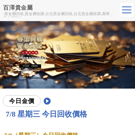
百澤貴金屬
-貴金屬回收,貴金屬收購,台北貴金屬回收,台北貴金屬收購,萬華區
貴金屬回收
今日金價
7/8 星期三 今日回收價格