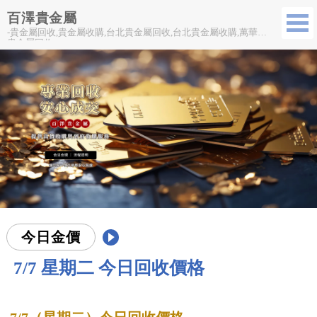
百澤貴金屬
-貴金屬回收,貴金屬收購,台北貴金屬回收,台北貴金屬收購,萬華區
貴金屬回收
今日金價
7/7 星期二 今日回收價格