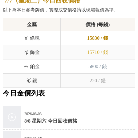
7/7（星期二）今日回收價格
以下為本日參考牌價，實際成交價格請以現場報價為準。
金屬
價格 (每錢)
🏅 條塊
15830 / 錢
🥇 飾金
15710 / 錢
🔆 鉑金
5800 / 錢
🥈 銀
220 / 錢
今日金價列表
2026-08-08
8/8 星期六 今日回收價格