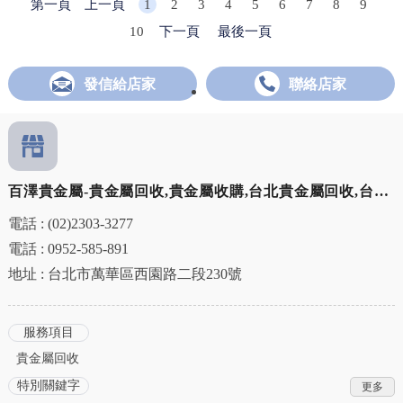
第一頁
上一頁
1
2
3
4
5
6
7
8
9
10
下一頁
最後一頁
發信給店家
聯絡店家
百澤貴金屬-貴金屬回收,貴金屬收購,台北貴金屬回收,台北
貴金屬收購,萬華區貴金屬回收
電話 : (02)2303-3277
電話 : 0952-585-891
地址 : 台北市萬華區西園路二段230號
服務項目
貴金屬回收
特別關鍵字