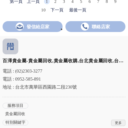
第一頁
上一頁
1
2
3
4
5
6
7
8
9
10
下一頁
最後一頁
發信給店家
聯絡店家
百澤貴金屬-貴金屬回收,貴金屬收購,台北貴金屬回收,台北
貴金屬收購,萬華區貴金屬回收
電話 : (02)2303-3277
電話 : 0952-585-891
地址 : 台北市萬華區西園路二段230號
服務項目
貴金屬回收
特別關鍵字