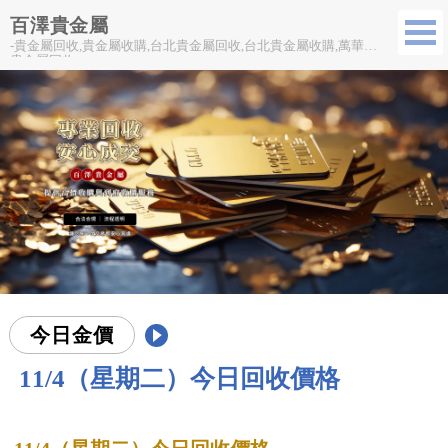
百澤貴金屬
-貴金屬回收,貴金屬收購,台北貴金屬回收,台北貴金屬收購,萬華區
貴金屬回收
今日金價
11/4（星期二）今日回收價格