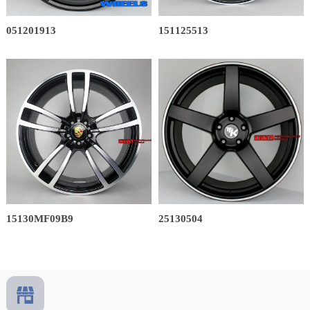
051201913
151125513
15130MF09B9
25130504