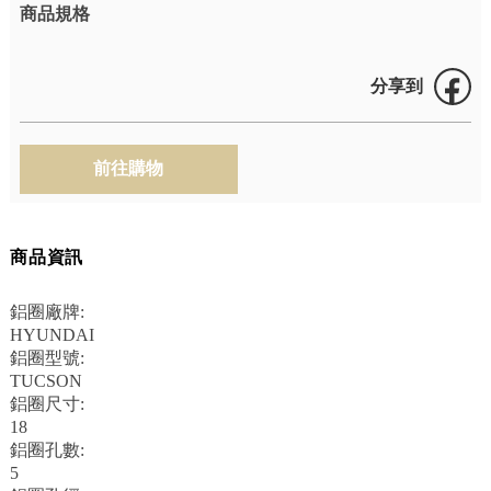
商品規格
分享到
商品資訊
鋁圈廠牌:
HYUNDAI
鋁圈型號:
TUCSON
鋁圈尺寸:
18
鋁圈孔數:
5