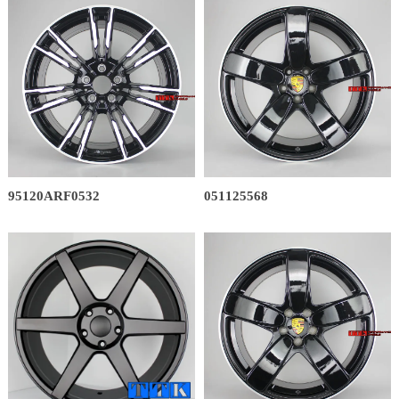
95120ARF0532
051125568