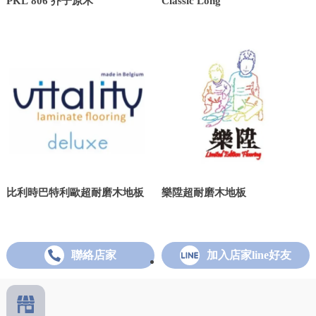
PKL 806 芥子原木
Classic Long
比利時巴特利歐超耐磨木地板
樂陞超耐磨木地板
聯絡店家
加入店家line好友