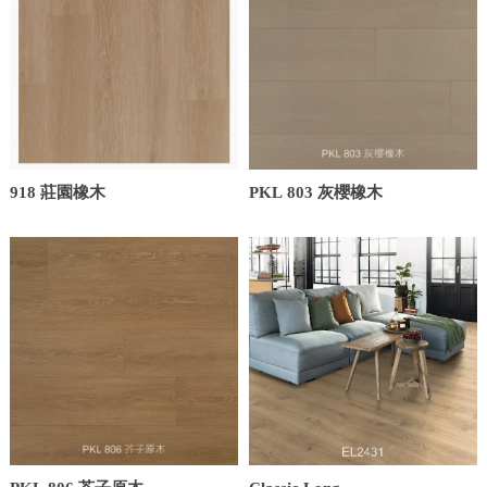
918 莊園橡木
PKL 803 灰櫻橡木