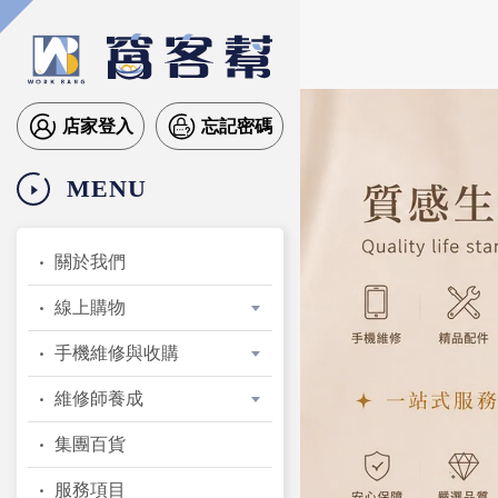
店家登入
忘記密碼
MENU
關於我們
線上購物
手機維修與收購
維修師養成
集團百貨
服務項目