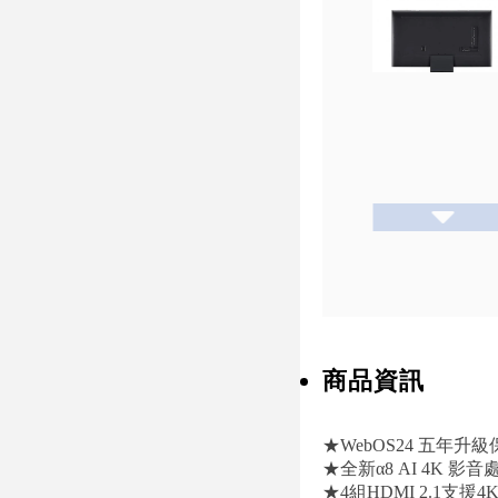
商品資訊
★WebOS24 五年升級
★全新α8 AI 4K 影
★4組HDMI 2.1支援4K 1