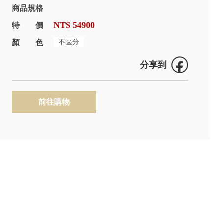
商品規格
NT$ 54900
特價
顏色
不區分
分享到