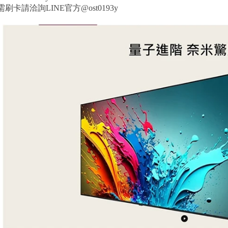
刷卡請洽詢LINE官方@ost0193y