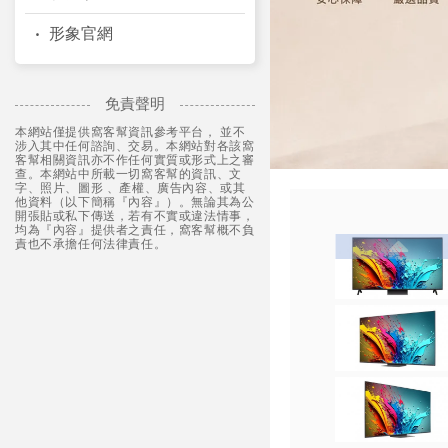
形象官網
免責聲明
本網站僅提供窩客幫資訊參考平台， 並不
涉入其中任何諮詢、交易。本網站對各該窩
客幫相關資訊亦不作任何實質或形式上之審
查。本網站中所載一切窩客幫的資訊、文
字、照片、圖形 、產權、廣告內容、或其
他資料（以下簡稱『內容』）。無論其為公
開張貼或私下傳送，若有不實或違法情事，
均為『內容』提供者之責任，窩客幫概不負
責也不承擔任何法律責任。