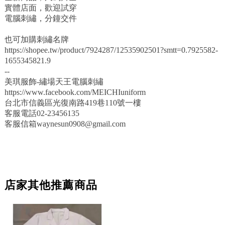
實體店面，歡迎試穿
電腦刺繡，分鐘交件
也可加購刺繡名牌
https://shopee.tw/product/7924287/12535902501?smtt=0.7925582-
1655345821.9
--
美琪服飾-繡場天王電腦刺繡
https://www.facebook.com/MEICHIuniform
台北市信義區光復南路419巷110號一樓
客服電話02-23456135
客服信箱waynesun0908@gmail.com
店家其他推薦商品