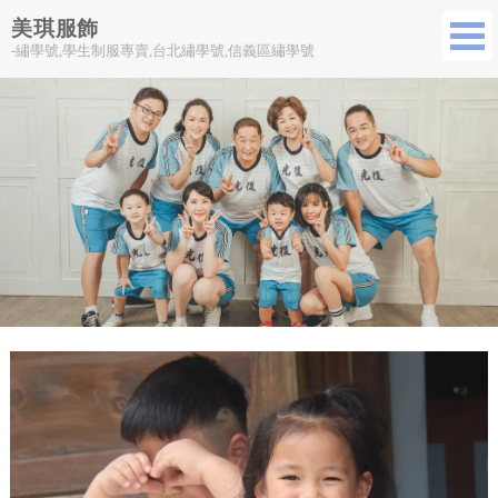
美琪服飾
-繡學號,學生制服專賣,台北繡學號,信義區繡學號