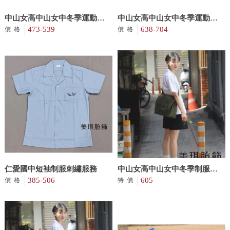
中山女高中山女中冬季運動服
中山女高中山女中冬季運動服
長袖長褲
473-539
外套
638-704
價格
價格
仁愛國中短袖制服刺繡服務
中山女高中山女中冬季制服長
385-506
褲輕薄柔軟北一女景美女高景
605
價格
特價
美女中