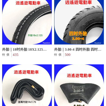
外胎｜18吋外胎 18X2.125
外胎｜3.00-4 四吋外胎 四吋輪
18*2.125 電動車外胎/自行車外
435
胎
500
特價
特價
胎/電動自行車/氣胎