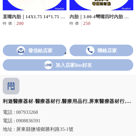
直嘴內胎｜14X1.75 14*1.75 自
內胎｜3.00-4彎嘴四吋內胎 電
行車內胎 腳踏車內胎 美式氣嘴
200
動代步車用
250
特價
特價
發信給店家
聯絡店家
加入店家line好友
利遊醫療器材-醫療器材行,醫療用品行,屏東醫療器材行,屏
東醫療用品行, 鹽埔鄉醫療器材行, 鹽埔鄉醫療用品行
電話 : 087933268
電話 : 0908836591
地址 : 屏東縣鹽埔鄉勝利路35-1號