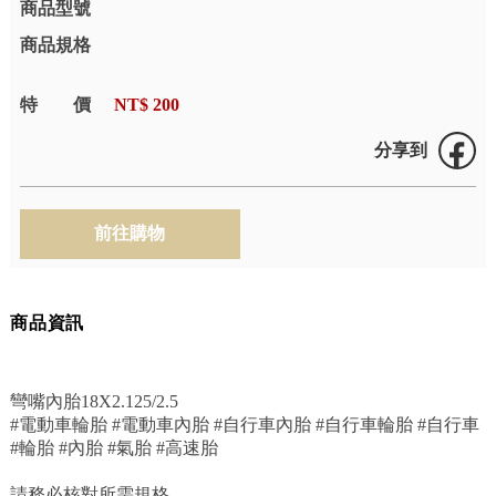
商品型號
商品規格
特價
NT$ 200
分享到
商品資訊
彎嘴內胎18X2.125/2.5
#電動車輪胎 #電動車內胎 #自行車內胎 #自行車輪胎 #自行車
#輪胎 #內胎 #氣胎 #高速胎
請務必核對所需規格