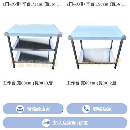
1口-水槽+平台.72cm.(寬56).
2口-水槽+平台.150cm.(寬56).
(深20)
(水槽深25)
工作台.寬60cm.(長90).3層
工作台.寬60cm.(長90).2層
發信給店家
聯絡店家
加入店家line好友