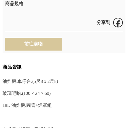
商品規格
分享到
商品資訊
油炸機.車仔台.(5尺8 x 2尺8)
玻璃吧咍.(100 × 24 × 60)
18L-油炸機.圓管+煙罩組