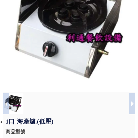
1口-海產爐.(低壓)
商品型號