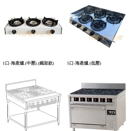
1口-海產爐.(中壓).(鐵架款)
5口-海產爐.(低壓)