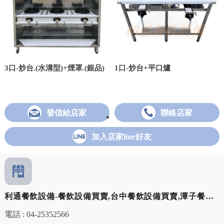
3口-炒台.(水溝型)+煙罩.(銀品)
1口-炒台+平口爐
發信給店家
聯絡店家
加入店家line好友
利通餐飲設備-餐飲設備買賣,台中餐飲設備買賣,潭子餐飲
設備買賣
電話 : 04-25352566