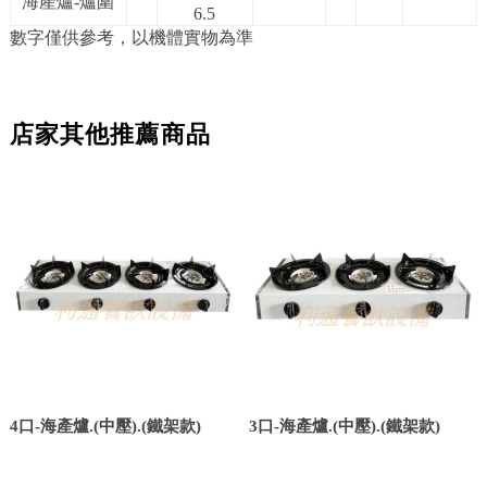
海產爐-爐圍
6.5
數字僅供參考，以機體實物為準
店家其他推薦商品
4口-海產爐.(中壓).(鐵架款)
3口-海產爐.(中壓).(鐵架款)