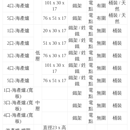
101 x 30 x
電
桶裝 / 天
4口-海產爐
鐵架
有圍
17
點
然
電
桶裝 / 天
5口-海產爐
76 x 51 x 17
鐵架
有圍
點
然
鐵架 / 鉎
電
1口-海產爐
20 x 30 x 17
無圍
桶裝
鐵
點
鐵架 / 鉎
電
2口-海產爐
51 x 30 x 17
無圍
桶裝
鐵
點
低
鐵架 / 鉎
電
3口-海產爐
76 x 30 x 17
無圍
桶裝
壓
鐵
點
101 x 30 x
鐵架 / 鉎
電
4口-海產爐
無圍
桶裝
17
鐵
點
鐵架 / 鉎
電
5口-海產爐
76 x 51 x 17
無圍
桶裝
鐵
點
1口-海產爐.(寬
電
鐵架
無圍
桶裝
板)
點
3口-海產爐.(寬
中
電
鐵架
無圍
桶裝
板)
壓
點
4口-海產爐.(寬
電
鐵架
無圍
桶裝
板)
點
直徑23 x 高