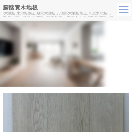
腳踏實木地板
-木地板,木地板施工,桃園木地板,八德區木地板施工,台北木地板施
工,新北市木地板,中壢區木地板施工,大溪區木地板施工,龍潭區木地
板施工,鶯歌區木地板施工,三峽區木地板施工,關西區木地板施工