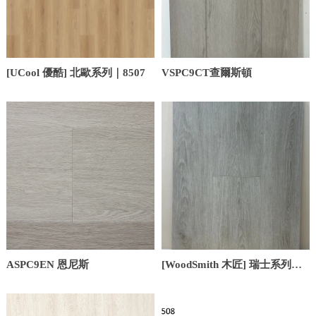
[UCool 優酷] 北歐系列｜8507
VSPC9CT查爾斯頓
ASPC9EN 恩尼斯
[WoodSmith 木匠] 瑞士系列
S86204