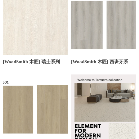
[WoodSmith 木匠] 瑞士系列
[WoodSmith 木匠] 西班牙系列
S86201
S51508