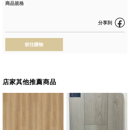
商品規格
分享到
店家其他推薦商品