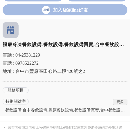
加入店家line好友
福康冷凍餐飲設備-餐飲設備,餐飲設備買賣,台中餐飲設備,
豐原餐飲設備買賣
電話 : 04-25381229
電話 : 0978522272
地址 : 台中市豐原區田心路二段420號之2
服務項目
特別關鍵字
餐飲設備,台中餐飲設備,豐原餐飲設備,餐飲設備買賣,台中餐飲設備
買賣,豐原餐飲設備買賣,餐飲設備規劃,台中餐飲設備規劃,豐原餐飲
設備規劃,冷凍餐飲設備,台中冷凍餐飲設備,豐原冷凍餐飲設備,餐飲
露營老爹
設計老爹
工程網
家事網
加工網
MIT製造業外貿網
修繕網
野外生活網
設備買賣,台中餐飲設備買賣,豐原餐飲設備買賣,餐飲設備維修,台中