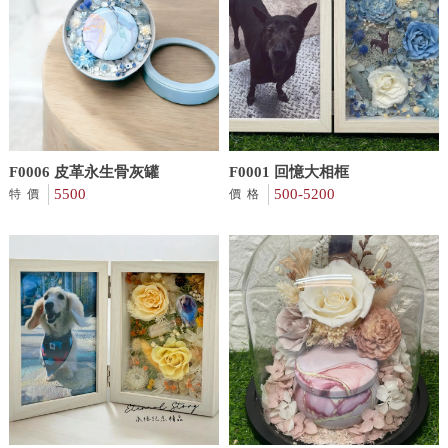
F0006 皮革永生骨灰罐
F0001 回憶大相框
5500
500-5200
特價
價格