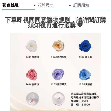
花色挑選
花球尺寸
訂購須知
下單即視同同意購物規則，請詳閱訂購
須知後再進行選購
🧡