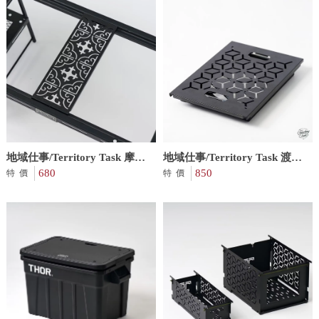
地域仕事/Territory Task 摩洛
地域仕事/Territory Task 渡鴉
哥圖騰0.5單位板
680
下沉式爐框蓋板
850
特價
特價