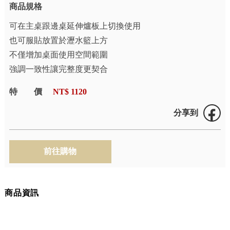
商品規格
可在主桌跟邊桌延伸爐板上切換使用
也可服貼放置於瀝水籃上方
不僅增加桌面使用空間範圍
強調一致性讓完整度更契合
特價
NT$ 1120
分享到
商品資訊