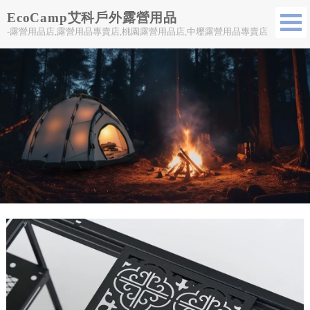
EcoCamp艾科戶外露營用品
-露營用品店,露營用品專賣店,桃園露營用品店,中壢露營用品專賣店