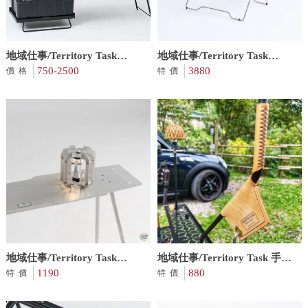
地域仕事/Territory Task
地域仕事/Territory Task
dachshund系列 2.5單位延伸桌
750-2500
SWIFT 系列 THOR箱單位桌
3880
價格
特價
｜THOR箱跨接配件
蓋板組
地域仕事/Territory Task
地域仕事/Territory Task 手工
SWIFT 系列 百頁燈罩
1190
燈柱延伸皮套
880
特價
特價