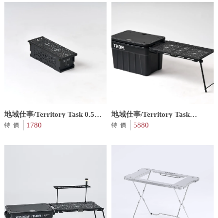
地域仕事/Territory Task 0.5單
地域仕事/Territory Task
位折疊置物盒/渡鴉圖騰BOX
1780
dachshund 2.5單位延伸桌 x
5880
特價
特價
HAMMER桌板、滑軌 套組