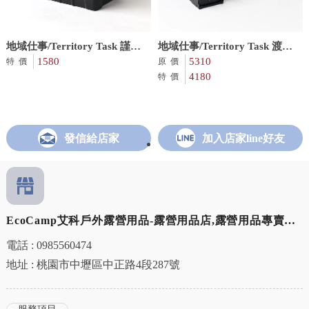
地域仕事/Territory Task 謹製
地域仕事/Territory Task 渡鴉
THOR箱上蓋滑軌
1580
置物折疊盒 套組
5310
特價
原價
4180
特價
發信給店家
加入店家line好友
EcoCamp艾科戶外露營用品-露營用品店,露營用品專賣店,
桃園露營用品店,中壢露營用品專賣店
電話 : 0985560474
地址 : 桃園市中壢區中正路4段287號