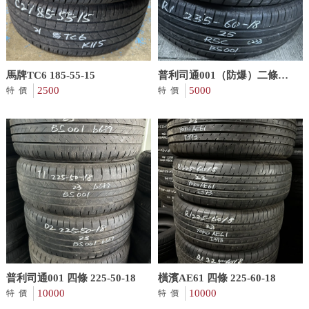
馬牌TC6 185-55-15
普利司通001（防爆）二條
2500
235-60-18
5000
特價
特價
普利司通001 四條 225-50-18
橫濱AE61 四條 225-60-18
10000
10000
特價
特價