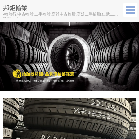
邦鉅輪業
-輪胎行,中古輪胎,二手輪胎,高雄中古輪胎,高雄二手輪胎,仁武二手
輪胎更換