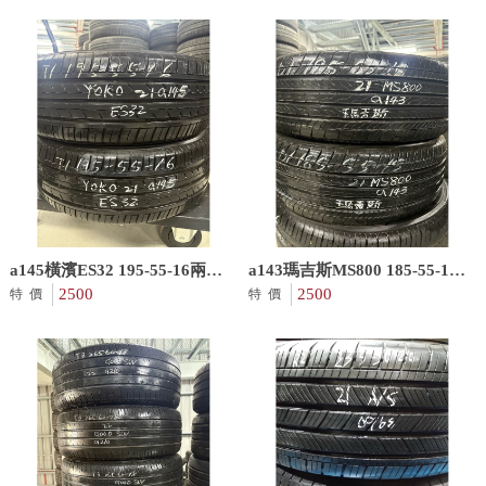
a145橫濱ES32 195-55-16兩條
a143瑪吉斯MS800 185-55-15
2500含裝 9成 21年
2500
兩條2500含裝 9成
2500
特價
特價