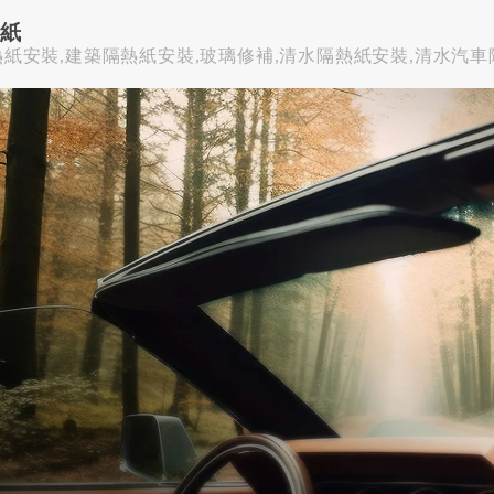
熱紙
熱紙安裝,建築隔熱紙安裝,玻璃修補,清水隔熱紙安裝,清水汽