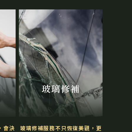
玻璃修補
，
會決
玻璃修補服務不只恢復美觀，
更