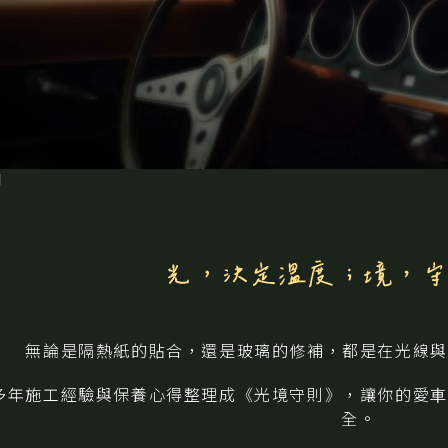
則
無論是隔熱紙的貼合，還是玻璃的修補，都是在光線與
多年施⼯經驗與保養⼼得整理成《光境守則》，讓你的愛⾞
全。