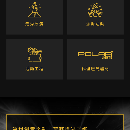
走秀展演
派對活動
活動工程
代理燈光器材
笠村創意企劃｜幕藝燈光音響