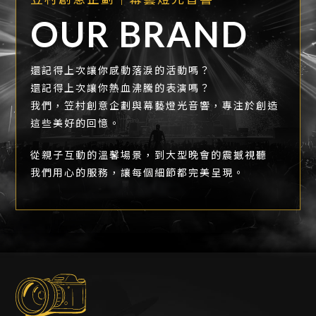
OUR BRAND
還記得上次讓你感動落淚的活動嗎？
還記得上次讓你熱血沸騰的表演嗎？
我們，笠村創意企劃與幕藝燈光音響，專注於創造
這些美好的回憶。
從親子互動的溫馨場景，到大型晚會的震撼視聽
我們用心的服務，讓每個細節都完美呈現。