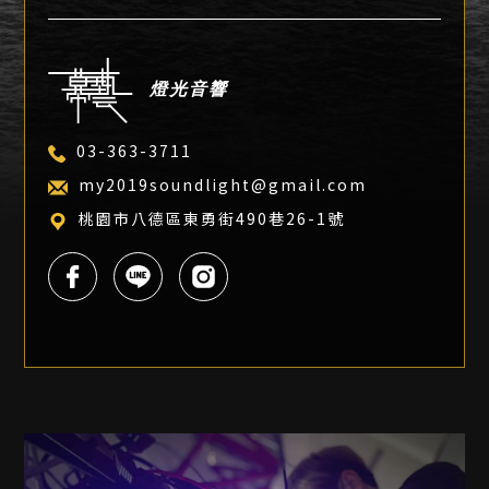
燈光音響
03-363-3711
my2019soundlight@gmail.com
桃園市八德區東勇街490巷26-1號