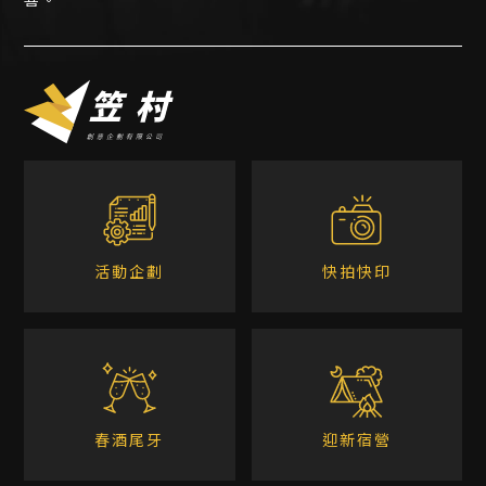
活動企劃
快拍快印
春酒尾牙
迎新宿營