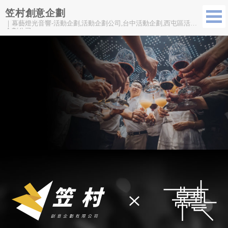
笠村創意企劃
｜幕藝燈光音響-活動企劃,活動企劃公司,台中活動企劃,西屯區活動
企劃公司