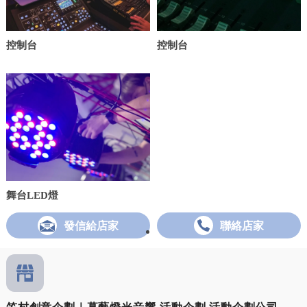
控制台
控制台
舞台LED燈
發信給店家
聯絡店家