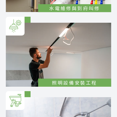
水電維修與到府叫修
照明設備安裝工程