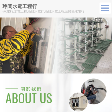
琤閶水電工程行
-水電行,水電工程,高雄水電行,高雄水電工程,三民區水電行
關於我們
ABOUT US