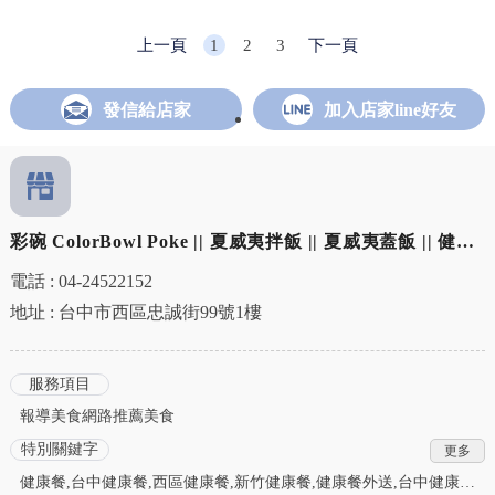
上一頁
1
2
3
下一頁
發信給店家
加入店家line好友
彩碗 ColorBowl Poke || 夏威夷拌飯 || 夏威夷蓋飯 || 健康
餐加盟 || 夏威夷拌飯加盟 || 夏威夷蓋飯加盟
電話 : 04-24522152
地址 : 台中市西區忠誠街99號1樓
服務項目
報導美食網路推薦美食
特別關鍵字
健康餐,台中健康餐,西區健康餐,新竹健康餐,健康餐外送,台中健康餐