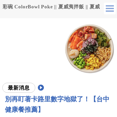
彩碗 ColorBowl Poke || 夏威夷拌飯 || 夏威
夷蓋飯 || 健康餐加盟 || 夏威夷拌飯加盟 ||
夏威夷蓋飯加盟
最新消息
別再盯著卡路里數字地獄了！【台中
健康餐推薦】