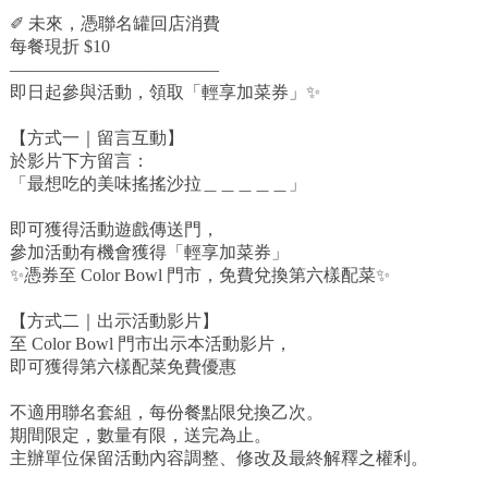
✐ 未來，憑聯名罐回店消費
每餐現折 $10
————————————
即日起參與活動，領取「輕享加菜券」✨
【方式一｜留言互動】
於影片下方留言：
「最想吃的美味搖搖沙拉＿＿＿＿＿」
即可獲得活動遊戲傳送門，
參加活動有機會獲得「輕享加菜券」
✨憑券至 Color Bowl 門市，免費兌換第六樣配菜✨
【方式二｜出示活動影片】
至 Color Bowl 門市出示本活動影片，
即可獲得第六樣配菜免費優惠
不適用聯名套組，每份餐點限兌換乙次。
期間限定，數量有限，送完為止。
主辦單位保留活動內容調整、修改及最終解釋之權利。