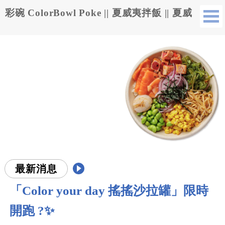
彩碗 ColorBowl Poke || 夏威夷拌飯 || 夏威
夷蓋飯 || 健康餐加盟 || 夏威夷拌飯加盟 ||
夏威夷蓋飯加盟
最新消息
「Color your day 搖搖沙拉罐」限時
開跑 ?✨