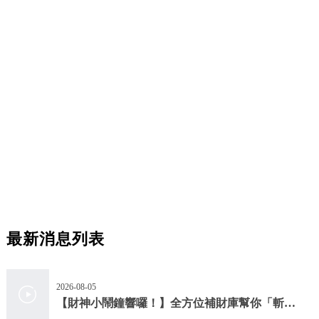
最新消息列表
2026-08-05
【財神小鬧鐘響囉！】全方位補財庫幫你「斬小
人、迎貴人」！