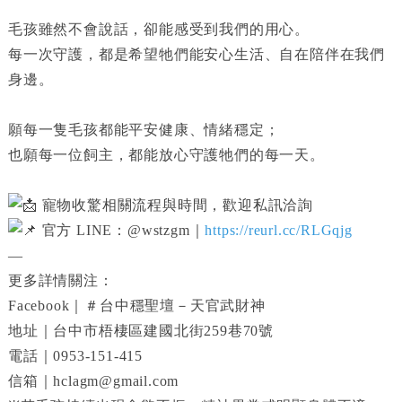
毛孩雖然不會說話，卻能感受到我們的用心。
每一次守護，都是希望牠們能安心生活、自在陪伴在我們
身邊。
願每一隻毛孩都能平安健康、情緒穩定；
也願每一位飼主，都能放心守護牠們的每一天。
寵物收驚相關流程與時間，歡迎私訊洽詢
官方 LINE：@wstzgm｜
https://reurl.cc/RLGqjg
—
更多詳情關注：
Facebook｜＃台中穩聖壇－天官武財神
地址｜台中市梧棲區建國北街259巷70號
電話｜0953-151-415
信箱｜hclagm@gmail.com