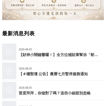
最新消息列表
2026-08-05
【財神小鬧鐘響囉！】全方位補財庫幫你「斬小
人、迎貴人」！
2026-08-05
【＃穩聖壇 公告】農曆七月暫停服務通知
2026-08-05
普度拜拜，你做對了嗎？這些小細節別忽略