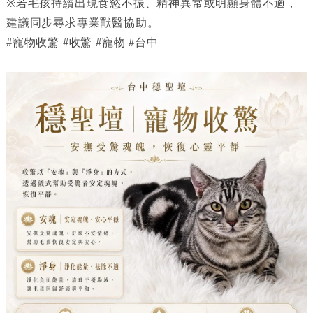
※若毛孩持續出現食慾不振、精神異常或明顯身體不適，
建議同步尋求專業獸醫協助。
#寵物收驚 #收驚 #寵物 #台中