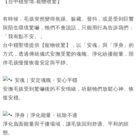
【台中穩聖壇-寵物收驚】
有時候，毛孩突然變得焦躁、躲藏、發抖，或是受到巨響
與陌生環境驚嚇，牠們不會說話，只能用行為告訴我們：
「我有點不安。」
台中穩聖壇提供【寵物收驚】，以「安魂」與「淨身」的
方式，透過傳統儀式安撫受驚的魂魄、淨化紛擾能量，陪
伴毛孩慢慢恢復安定與平靜。
安魂｜安定魂魄・安心平穩
安撫毛孩受到驚嚇後的不安情緒，祈願牠們放鬆心神、恢
復安穩。
淨身｜淨化能量・祛除不適
淨化負面能量與干擾場域，讓毛孩回到舒適、平和的狀
態。