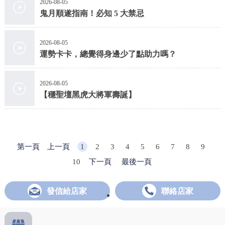
2026-08-05
鬼月順遂指南！必知 5 大禁忌
2026-08-05
運勢卡卡，總覺得身邊少了點助力嗎？
2026-08-05
【穩聖壇黑虎大將軍壽誕】
第一頁
上一頁
1
2
3
4
5
6
7
8
9
10
下一頁
最後一頁
發信給店家
聯絡店家