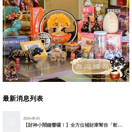
最新消息列表
2026-08-05
【財神小鬧鐘響囉！】全方位補財庫幫你「斬小
人、迎貴人」！