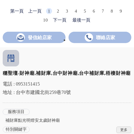
第一頁
上一頁
1
2
3
4
5
6
7
8
9
10
下一頁
最後一頁
發信給店家
聯絡店家
穩聖壇-財神廟,補財庫,台中財神廟,台中補財庫,梧棲財神廟
電話 : 0953151415
地址 : 台中市建國北街259巷70號
服務項目
補財庫點光明燈安太歲財神廟
特別關鍵字