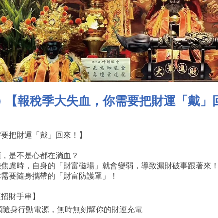
【報稅季大失血，你需要把財運「戴」
需要把財運「戴」回來！】
額，是不是心都在淌血？
錢焦慮時，自身的「財富磁場」就會變弱，導致漏財破事跟著來
你需要隨身攜帶的「財富防護罩」！
運招財手串】
顆隨身行動電源，無時無刻幫你的財運充電