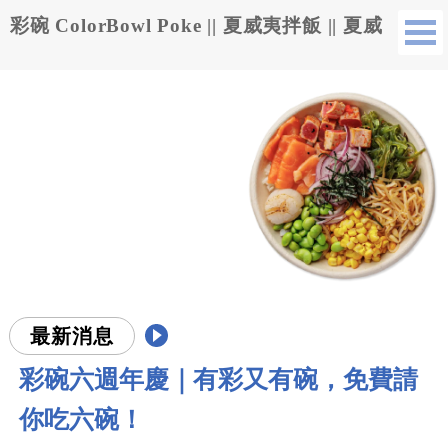
彩碗 ColorBowl Poke || 夏威夷拌飯 || 夏威
夷蓋飯 || 健康餐加盟 || 夏威夷拌飯加盟 ||
夏威夷蓋飯加盟
最新消息
彩碗六週年慶｜有彩又有碗，免費請
你吃六碗！