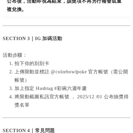
公布後，活動即視為結束，該獎項不再另行補發或重
複兌換。
SECTION 3｜IG 加碼活動
活動步驟：
拍下你的刮刮卡
上傳限動並標註 @colorbowlpoke 官方帳號（需公開
帳號）
加上指定 Hashtag #彩碗六週年慶
將限動截圖私訊官方帳號 ， 2025/12 /01 公布抽獎得
獎名單
SECTION 4｜常見問題