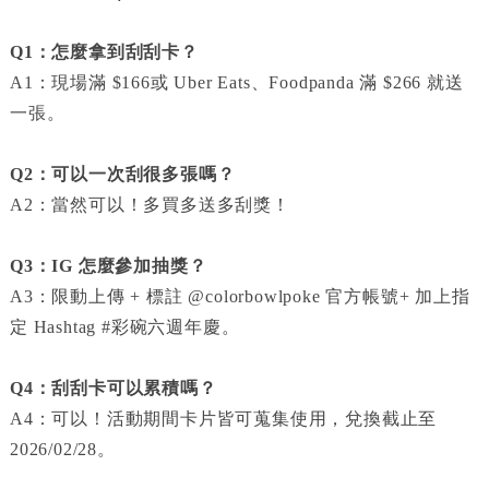
Q1：怎麼拿到刮刮卡？
A1：現場滿 $166或 Uber Eats、Foodpanda 滿 $266 就送
一張。
Q2：可以一次刮很多張嗎？
A2：當然可以！多買多送多刮獎！
Q3：IG 怎麼參加抽獎？
A3：限動上傳 + 標註 @colorbowlpoke 官方帳號+ 加上指
定 Hashtag #彩碗六週年慶。
Q4：刮刮卡可以累積嗎？
A4：可以！活動期間卡片皆可蒐集使用，兌換截止至
2026/02/28。