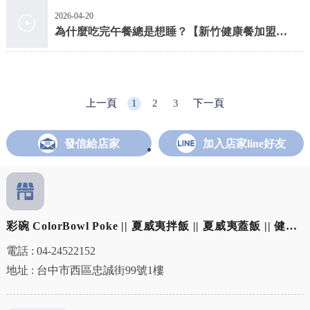
2026-04-20
為什麼吃完午餐總是想睡？【新竹健康餐加盟】
【新竹健康餐】
上一頁
1
2
3
下一頁
發信給店家
加入店家line好友
彩碗 ColorBowl Poke || 夏威夷拌飯 || 夏威夷蓋飯 || 健康
餐加盟 || 夏威夷拌飯加盟 || 夏威夷蓋飯加盟
電話 : 04-24522152
地址 : 台中市西區忠誠街99號1樓