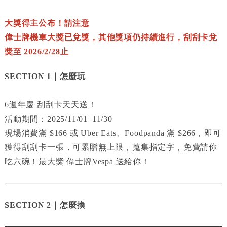
大獎得主公布！請注意
偉士牌機車大獎已兌獎，其他獎項仍持續進行，刮刮卡兌
獎至 2026/2/28止
SECTION 1｜怎麼玩
6週年慶 刮刮卡天天送！
活動期間：2025/11/01–11/30
現場消費滿 $166 或 Uber Eats、Foodpanda 滿 $266，即可
獲得刮刮卡一張，可累贈無上限，蒐集指定字，免費請你
吃六碗！最大獎 偉士牌Vespa 送給你！
SECTION 2｜怎麼換