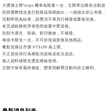
大獎偉士牌Vespa 機車為限量一台，主辦單位將依活動規
則與實際情況進行頒發或加碼抽出；一經抽出並公布後，
活動即視為結束，該獎項不再另行補發或重複兌換。
未完成稅務程序者視同放棄中獎資格。
刮刮卡遺失、毀損、影印無效，不補發。
每張卡限兌一次，不可折現或更換其他商品。
餐點兌換以市價 NT$189 為上限。
不正當兌領行為將取消資格並依法追訴。
個人資料僅限兌獎及聯絡使用。
主辦方保有最終修改、變更與解釋活動內容之權利。
最新消息列表