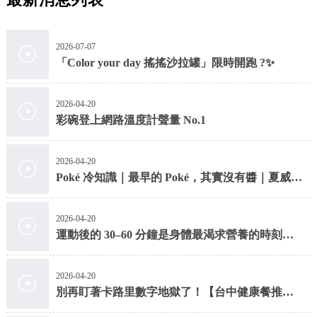
2026-07-07
「Color your day 搖搖沙拉罐」限時開跑 ?✨
2026-04-20
彩碗登上網路溫度計聲量 No.1
2026-04-20
Poké 冷知識｜最早的 Poké，其實沒有醬｜夏威夷
拌飯
2026-04-20
運動後的 30–60 分鐘是身體最渴求營養的時刻
【台中健康餐】
2026-04-20
別再盯著卡路里數字地獄了！【台中健康餐推
薦】