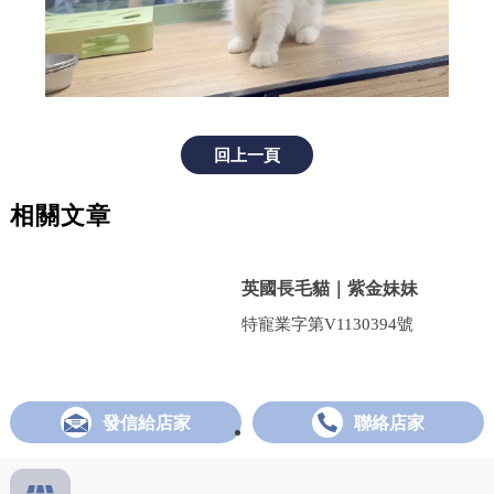
回上一頁
相關文章
英國長毛貓｜紫金妹妹
特寵業字第V1130394號
發信給店家
聯絡店家