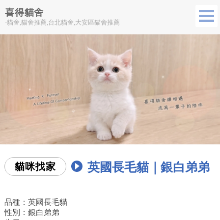
喜得貓舍
-貓舍,貓舍推薦,台北貓舍,大安區貓舍推薦
英國長毛貓｜銀白弟弟
貓咪找家
品種：英國長毛貓
性別：銀白弟弟