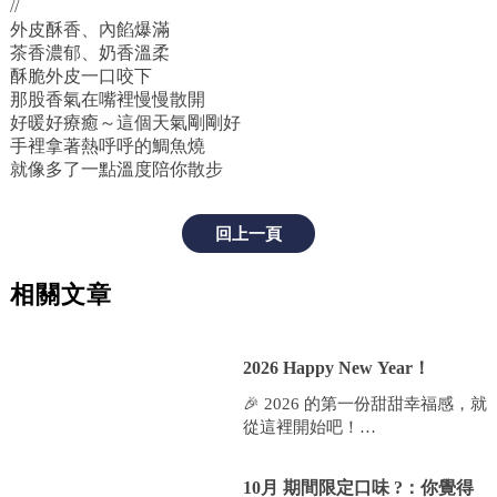
//
外皮酥香、內餡爆滿
茶香濃郁、奶香溫柔
酥脆外皮一口咬下
那股香氣在嘴裡慢慢散開
好暖好療癒～這個天氣剛剛好
手裡拿著熱呼呼的鯛魚燒
就像多了一點溫度陪你散步
回上一頁
相關文章
2026 Happy New Year！
🎉 2026 的第一份甜甜幸福感，就
從這裡開始吧！
🐟 尋蜜可頌鯛魚燒 🐟
10月 期間限定口味 ?：你覺得