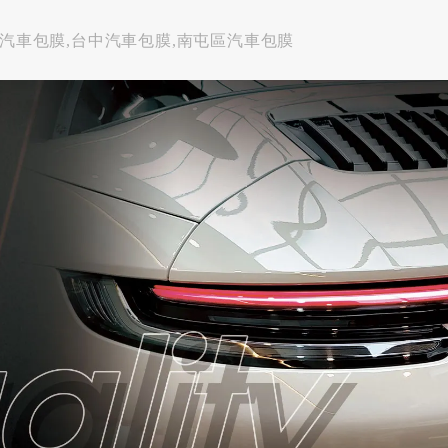
,汽車包膜,台中汽車包膜,南屯區汽車包膜