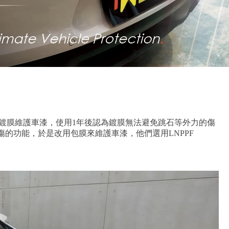
本是用鍍膜維護車漆，使用1年後認為鍍膜無法避免跳石等外力的傷
的功能，於是改用包膜來維護車漆，他們選用LNPPF