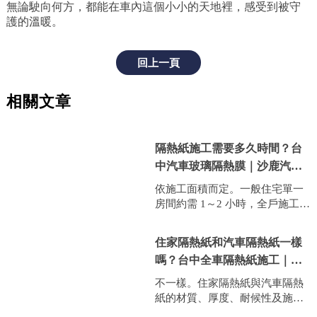
無論駛向何方，都能在車內這個小小的天地裡，感受到被守
護的溫暖。
回上一頁
相關文章
隔熱紙施工需要多久時間？台
中汽車玻璃隔熱膜｜沙鹿汽車
玻璃隔熱膜沙鹿汽車玻璃隔熱
依施工面積而定。一般住宅單一
膜｜
房間約需 1～2 小時，全戶施工通
常約半天至一天即可完成
住家隔熱紙和汽車隔熱紙一樣
嗎？台中全車隔熱紙施工｜沙
鹿全車隔熱紙施工｜
不一樣。住家隔熱紙與汽車隔熱
紙的材質、厚度、耐候性及施工
方式皆有所不同。