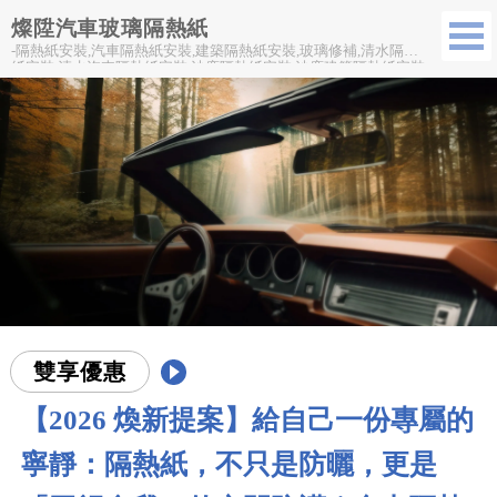
燦陞汽車玻璃隔熱紙
-隔熱紙安裝,汽車隔熱紙安裝,建築隔熱紙安裝,玻璃修補,清水隔熱
紙安裝,清水汽車隔熱紙安裝,沙鹿隔熱紙安裝,沙鹿建築隔熱紙安裝
雙享優惠
【2026 煥新提案】給自己一份專屬的
寧靜：隔熱紙，不只是防曬，更是