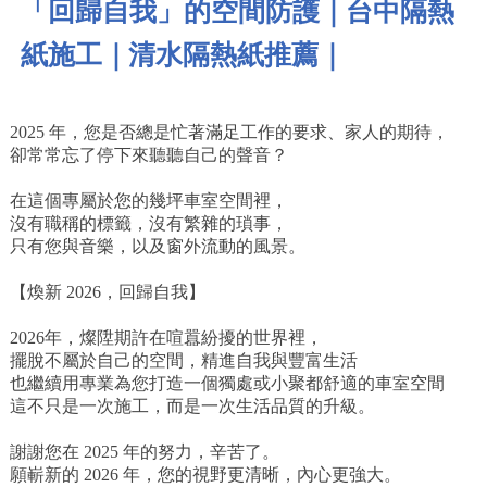
「回歸自我」的空間防護｜台中隔熱
紙施工｜清水隔熱紙推薦｜
2025 年，您是否總是忙著滿足工作的要求、家人的期待，
卻常常忘了停下來聽聽自己的聲音？
在這個專屬於您的幾坪車室空間裡，
沒有職稱的標籤，沒有繁雜的瑣事，
只有您與音樂，以及窗外流動的風景。
【煥新 2026，回歸自我】
2026年，燦陞期許在喧囂紛擾的世界裡，
擺脫不屬於自己的空間，精進自我與豐富生活
也繼續用專業為您打造一個獨處或小聚都舒適的車室空間
這不只是一次施工，而是一次生活品質的升級。
謝謝您在 2025 年的努力，辛苦了。
願嶄新的 2026 年，您的視野更清晰，內心更強大。