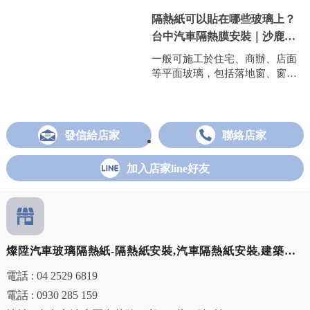
隔熱紙可以貼在哪些玻璃上？
台中汽車隔熱膜安裝｜沙鹿汽
車隔熱膜安裝｜
一般可施工於住宅、商辦、店面
等平面玻璃，包括落地窗、窗
戶、玻璃門及展示櫥窗等。
發信給店家
聯絡店家
加入店家line好友
燦陞汽車玻璃隔熱紙-隔熱紙安裝,汽車隔熱紙安裝,建築隔
熱紙安裝,玻璃修補,清水隔熱紙安裝,清水汽車隔熱紙安裝,
電話 : 04 2529 6819
沙鹿隔熱紙安裝,沙鹿建築隔熱紙安裝
電話 : 0930 285 159