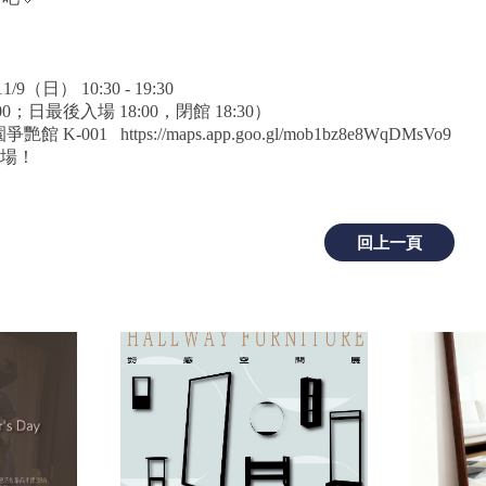
/9（日） 10:30 - 19:30
0；日最後入場 18:00，閉館 18:30）
爭艷館 K-001
https://maps.app.goo.gl/mob1bz8e8WqDMsVo9
費入場！
回上一頁