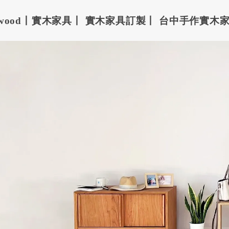
enwood丨實木家具丨 實木家具訂製丨 台中手作實木