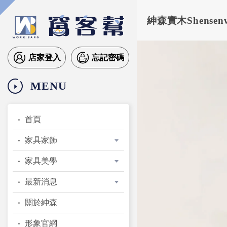
紳森實木Shens
店家登入
忘記密碼
MENU
首頁
家具家飾
家具美學
最新消息
關於紳森
形象官網