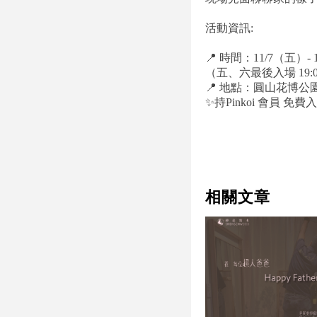
活動資訊:
📍 時間：11/7（五）- 11
（五、六最後入場 19:0
📍 地點：圓山花博公園
✨持Pinkoi 會員 免
相關文章