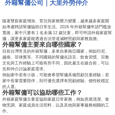
外籍幫傭公司｜大里外勞仲介
隨著雙薪家庭增加、育兒與家務壓力變重，越來越多家庭開
始考慮聘請幫傭協助日常生活。2026 年外籍幫傭申請門檻放
寬後，家中只要有 1 名未滿 12 歲兒童，即可申請外籍家庭幫
傭，讓更多家庭能透過合法管道減輕照顧與家務負擔。
外籍幫傭主要來自哪些國家？
目前台灣常見的外籍幫傭，多來自東南亞國家，例如印尼、
越南、菲律賓等。不同國籍的幫傭在語言、飲食習慣、宗教
文化與工作經驗上可能有所不同，因此雇主在媒合前，可以
先和仲介討論家庭需求。
例如家中若有小孩，可能會希望幫傭具備照顧兒童經驗；若
家中長輩需要陪伴，則可優先選擇有照顧經驗、個性較穩定
的人選。
外籍幫傭可以協助哪些工作？
外籍家庭幫傭主要是協助家庭日常家務，例如房屋清潔、食
物烹調、家庭成員生活照料，以及其他與家事服務相關的工
作。