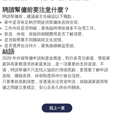
聘請幫傭前要注意什麼？
聘請幫傭前，建議雇主先確認以下幾點：
家中是否有足夠空間提供幫傭休息與住宿。
工作內容是否明確，避免臨時增加過多不合理工作。
薪資、休假、保險與相關費用是否了解清楚。
是否能尊重不同國籍與文化習慣。
是否選擇合法仲介，避免後續權益受損。
結語
2026
年外籍幫傭申請制度放寬後，對許多育兒家庭、雙薪家
庭與有家務需求的家庭來說，是一項重要的支持資源。不
過，聘請幫傭不只是找人協助打掃或照顧，更需要了解申請
資格、國籍差異、休假制度與仲介媒合流程。
只要事前規劃清楚，並透過合法管道申請，就能讓家庭與幫
傭之間建立更穩定、安心且長久的合作關係。
回上一頁