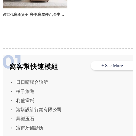
跨世代房產父子-房仲,房屋仲介,台中房
仲,南屯房仲
窩客幫快速模組
+ See More
日日晴聯合診所
柚子旅遊
利盛當鋪
濬騏設計行銷有限公司
興誠玉石
宸御牙醫診所