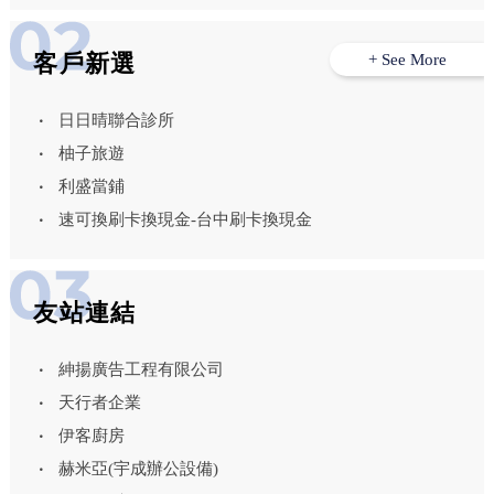
客戶新選
+ See More
日日晴聯合診所
柚子旅遊
利盛當鋪
速可換刷卡換現金-台中刷卡換現金
友站連結
紳揚廣告工程有限公司
天行者企業
伊客廚房
赫米亞(宇成辦公設備)