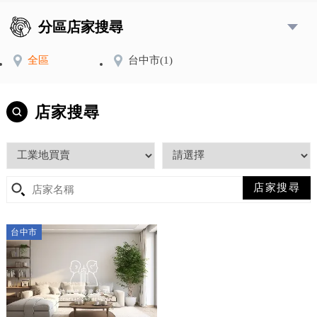
分區店家搜尋
全區
台中市
(1)
店家搜尋
台中市