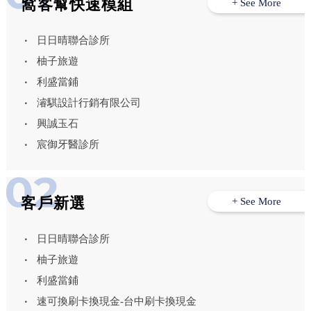
窩客幫快速模組
+ See More
日日晴聯合診所
柚子旅遊
利盛當鋪
濬騏設計行銷有限公司
興誠玉石
宸御牙醫診所
客戶新選
+ See More
日日晴聯合診所
柚子旅遊
利盛當鋪
速可換刷卡換現金-台中刷卡換現金