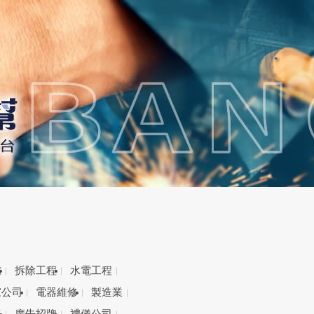
備
拆除工程
水電工程
家公司
電器維修
製造業