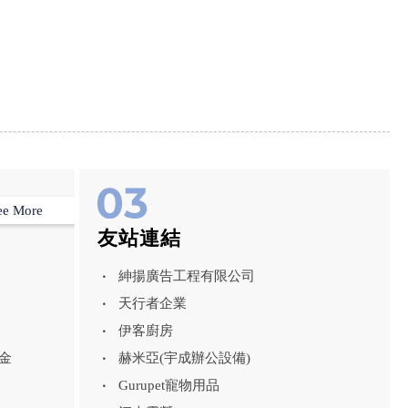
ee More
友站連結
紳揚廣告工程有限公司
天行者企業
伊客廚房
金
赫米亞(宇成辦公設備)
Gurupet寵物用品