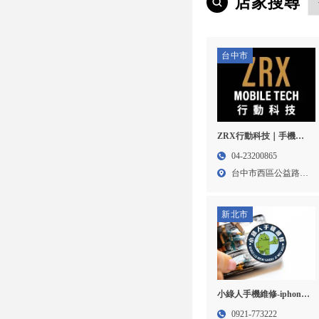
店家搜尋
台中市
ZRX行動科技｜手機買
賣,手機維修,台中手機買
04-23200865
賣,西區手機維修
台中市西區公益路
242...
新北市
小綠人手機維修-iphone
維修,台北iphone維修,樹
0921-773222