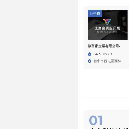
台中市
泳富豪企業有限公司-網
版印刷,網版製作,台中網
04-27065383
版印刷,西屯區網版製作
台中市西屯區西林巷
23-...