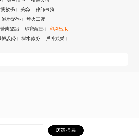
務
廣告招牌
禮儀公司
才藝教學
美容
律師事務
減重諮詢
煙火工廠
營業登記
珠寶鑑定
印刷出版
機械設備
樹木修剪
戶外娛樂