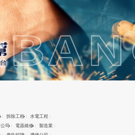
備
拆除工程
水電工程
家公司
電器維修
製造業