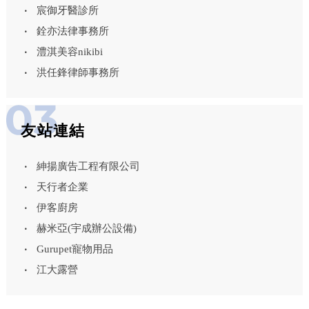
宸御牙醫診所
銓亦法律事務所
澧淇美容nikibi
洪任鋒律師事務所
友站連結
紳揚廣告工程有限公司
天行者企業
伊客廚房
赫米亞(宇成辦公設備)
Gurupet寵物用品
江大露營