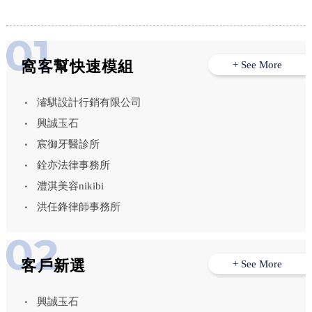
窩客幫快速模組
+ See More
濬騏設計行銷有限公司
興誠玉石
宸御牙醫診所
銓亦法律事務所
澧淇美容nikibi
洪任鋒律師事務所
客戶新選
+ See More
興誠玉石