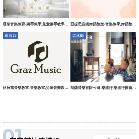
珊蒂音樂教育-鋼琴教學,兒童鋼琴教學,
亞提思音樂舞蹈教室-音樂教學,舞蹈教
成人鋼琴教學,台中鋼琴教學,兒童長笛教
學,台中音樂教學,台中舞蹈教學,西屯音
嘉義縣
雲林縣
學,幼兒音樂啟蒙,全英語授課
樂教學,西屯舞蹈教學
格拉茲音樂教室-音樂教室,兒童音樂教
凱薩音樂有限公司-樂器行,樂器行推薦,
室,嘉義音樂教室,太保兒童音樂教室,朴
雲林樂器行,雲林樂器行推薦
子兒童音樂教學