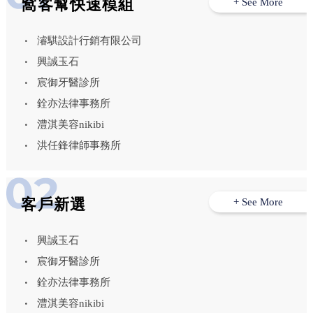
窩客幫快速模組
+ See More
濬騏設計行銷有限公司
興誠玉石
宸御牙醫診所
銓亦法律事務所
澧淇美容nikibi
洪任鋒律師事務所
客戶新選
+ See More
興誠玉石
宸御牙醫診所
銓亦法律事務所
澧淇美容nikibi