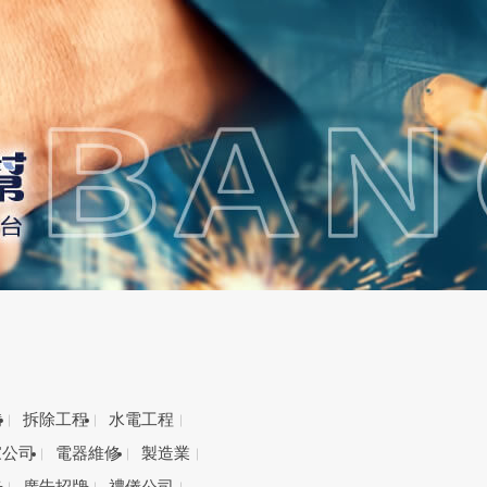
備
拆除工程
水電工程
家公司
電器維修
製造業