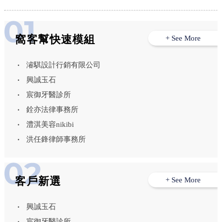
窩客幫快速模組
+ See More
濬騏設計行銷有限公司
興誠玉石
宸御牙醫診所
銓亦法律事務所
澧淇美容nikibi
洪任鋒律師事務所
客戶新選
+ See More
興誠玉石
宸御牙醫診所