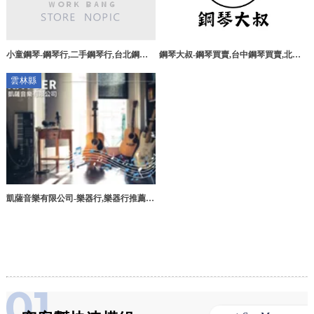
小童鋼琴-鋼琴行,二手鋼琴行,台北鋼琴
鋼琴大叔-鋼琴買賣,台中鋼琴買賣,北屯
行,林口二手鋼琴行,林口二手鋼琴
鋼琴買賣,鋼琴收購,台中鋼琴收購
雲林縣
凱薩音樂有限公司-樂器行,樂器行推薦,
雲林樂器行,雲林樂器行推薦